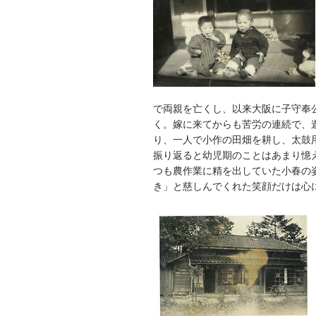
で両親を亡くし、以来大阪に子守奉
く。嫁に来てからも苦労の連続で、
り、一人で小作の田畑を耕し、太鼓
振り返ると幼児期のことはあまり憶
つも農作業に精を出していた小春の
き」と慈しんでくれた笑顔だけは心