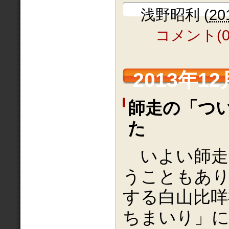
浅野昭利
(
20
コメント(0
2013年12
師走の「つ
た
いよい師走
うこともあ
する白山比咩
ちまいり」