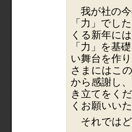
我が社の今
「力」でし
くる新年には
「力」を基礎
い舞台を作り
さまにはこの
から感謝し、
き立てをく
くお願いい
それではど