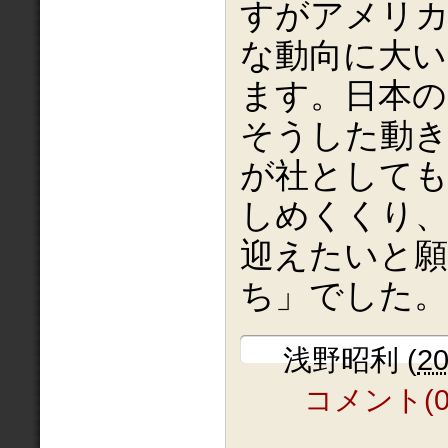
すがアメリ
な動向に大い
ます。日本の
そうした動
が社として
しめくくり、
迎えたいと
ち」でした。
浅野昭利
(
2
コメント(0