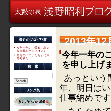
2013年12
最近のブログ記事
今年一年のご愛顧、心よ
り御礼を申し上げます
今年一年の
師走の「ついたち」に気
持ち新た
を申し上げ
検 索
あっという
年、明日はい
リンク集
仕事納めです