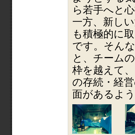
ら若手へと心
一方、新しい
も積極的に取
です。そん
と、チームの
枠を越えて、
の存続・経営
面があるよ