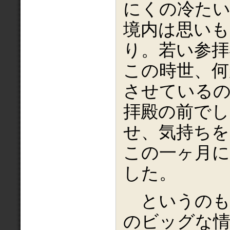
にくの冷た
境内は思い
り。若い参拝
この時世、何
させている
拝殿の前でし
せ、気持ちを
この一ヶ月に
した。
というのも
のビッグな