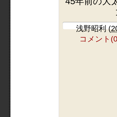
45年前の大
浅野昭利
(
2
コメント(0