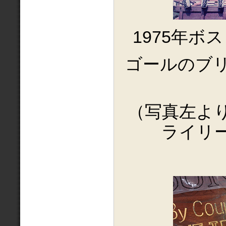
1975年ボ
ゴールのブ
（写真左よ
ライリ