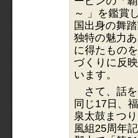
ーピンの「覇
～ 」を鑑賞
国出身の舞踏
独特の魅力あ
に得たもの
づくりに反
います。
さて、話を
同じ17日、
泉太鼓まつり
風組25周年