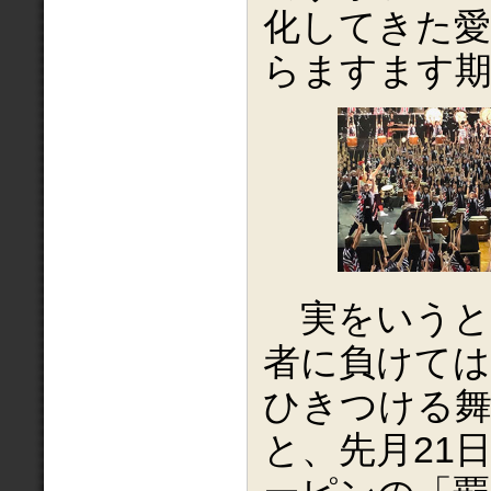
化してきた愛
らますます
実をいうと
者に負けては
ひきつける
と、先月21