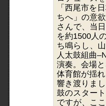
「西尾市を日
ちへ」の意欲
さんで、当日
を約1500
ち鳴らし、山
人太鼓組曲–N
演奏。会場と
体育館が揺れ
響き渡りまし
鼓のスタート
ですが、ここ