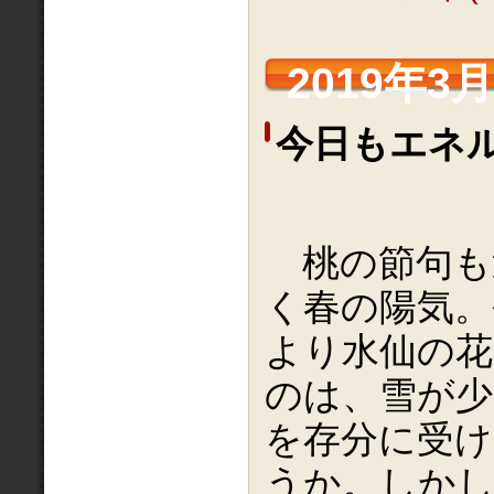
2019年3月
今日もエネ
桃の節句も
く春の陽気。
より水仙の花
のは、雪が少
を存分に受
うか。しか