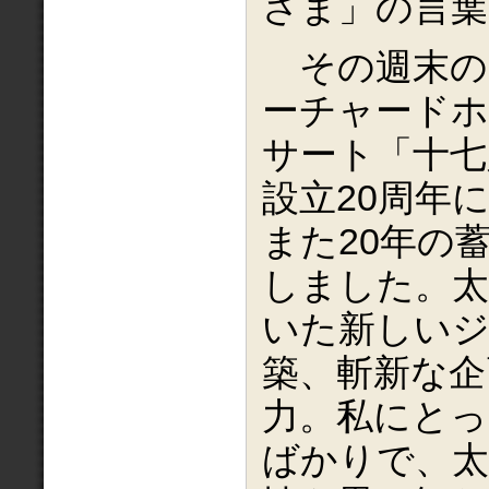
さま」の言葉
その週末の
ーチャードホ
サート「十七
設立20周年
また20年の
しました。太
いた新しい
築、斬新な企
力。私にとっ
ばかりで、太