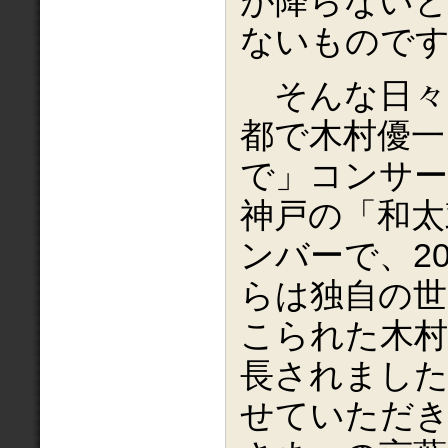
が降らない
ないもので
そんな日々の
都で木村優一
で」コンサ
神戸の「和太
ンバーで、2
らは独自の世
こられた木村
長されました
せていただ