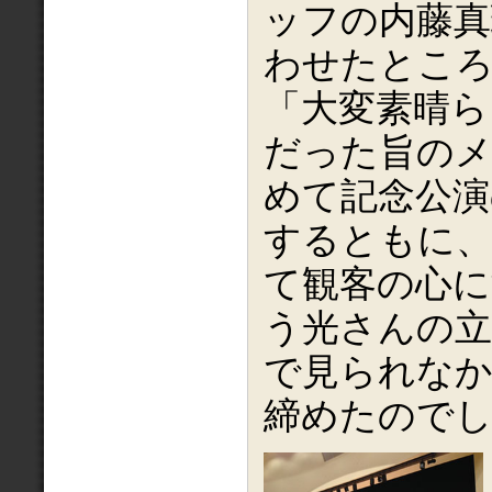
ッフの内藤真
わせたところ
「大変素晴ら
だった旨のメ
めて記念公演
するともに、
て観客の心に
う光さんの立
で見られな
締めたので