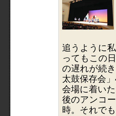
追うように私
ってもこの日
の遅れが続き
太鼓保存会」
会場に着いた
後のアンコ
時。それで