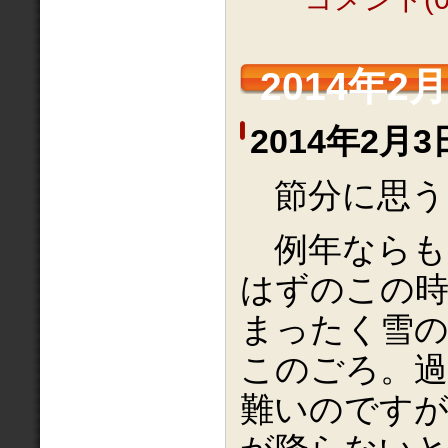
2014年2月
2014年2月3
節分に思う
例年ならも
はずのこの時
まったく雪の
このごろ。
難いのです