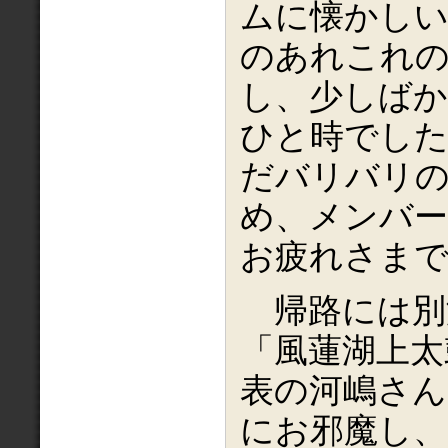
ムに懐かしい
のあれこれ
し、少しば
ひと時でした
だバリバリ
め、メンバ
お疲れさま
帰路には別
「風蓮湖上太
表の河嶋さん
にお邪魔し、