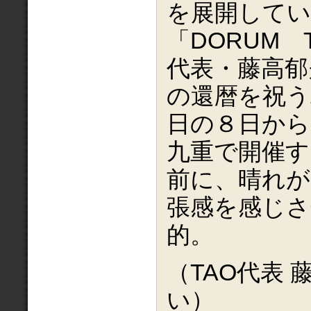
を展開して
「DORUM 
代表・藤高郁
の還暦を祝う
日の８日から
九重で開催す
前に、晴れが
張感を感じさ
的。
（TAO代表
い）