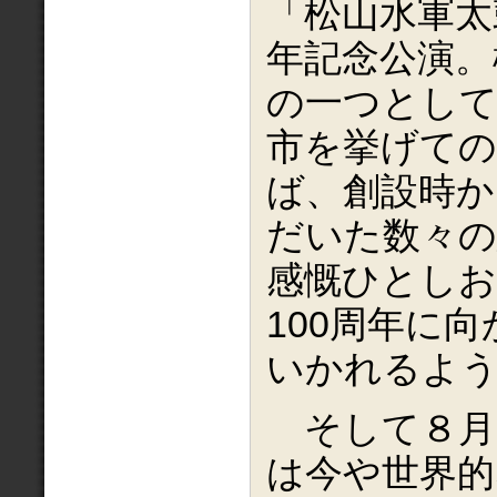
「松山水軍太
年記念公演。
の一つとし
市を挙げての
ば、創設時か
だいた数々の
感慨ひとしお
100周年に
いかれるよ
そして８月
は今や世界的