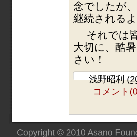
念でしたが
継続される
それでは皆
大切に、酷暑
さい！
浅野昭利
(
2
コメント(0
Copyright © 2010 Asano Founda