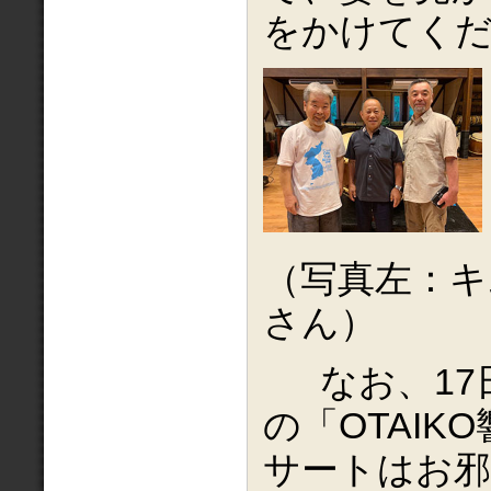
をかけてく
（写真左：キ
さん）
なお、17
の「OTAIK
サートはお邪