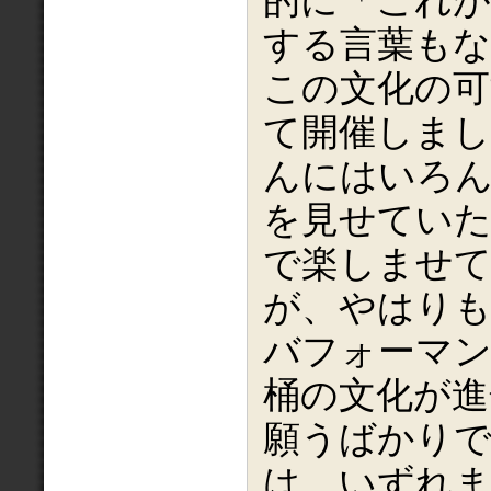
的に「これが
する言葉も
この文化の可
て開催しまし
んにはいろ
を見せてい
で楽しませ
が、やはり
バフォーマ
桶の文化が進
願うばかり
は、いずれま