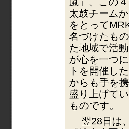
嵐」、この４
太鼓チームか
をとってMR
名づけたも
た地域で活動
が心を一つに
トを開催した
からも手を携
盛り上げて
ものです。
翌28日は